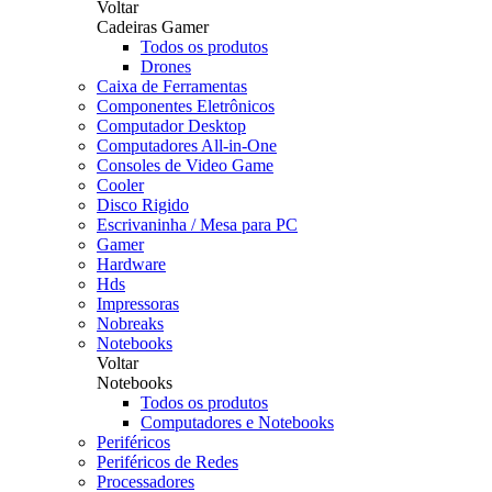
Voltar
Cadeiras Gamer
Todos os produtos
Drones
Caixa de Ferramentas
Componentes Eletrônicos
Computador Desktop
Computadores All-in-One
Consoles de Video Game
Cooler
Disco Rigido
Escrivaninha / Mesa para PC
Gamer
Hardware
Hds
Impressoras
Nobreaks
Notebooks
Voltar
Notebooks
Todos os produtos
Computadores e Notebooks
Periféricos
Periféricos de Redes
Processadores