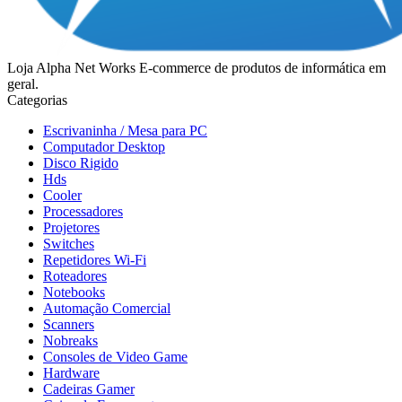
Loja Alpha Net Works E-commerce de produtos de informática em
geral.
Categorias
Escrivaninha / Mesa para PC
Computador Desktop
Disco Rigido
Hds
Cooler
Processadores
Projetores
Switches
Repetidores Wi-Fi
Roteadores
Notebooks
Automação Comercial
Scanners
Nobreaks
Consoles de Video Game
Hardware
Cadeiras Gamer