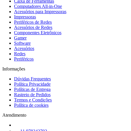
Caixa de Ferramentas
Computadores All-in-One
Acessórios para Impressoras
Impressoras
Periféricos de Redes
Acessórios de Redes
Componentes Eletrônicos
Gamer
Software
Acessórios
Redes
Periféricos
Informações
Dúvidas Frequentes
Política Privacidade
Políticas de Entrega
Rastreio de Pedidos
Termos e Condições
Política de cookies
Atendimento