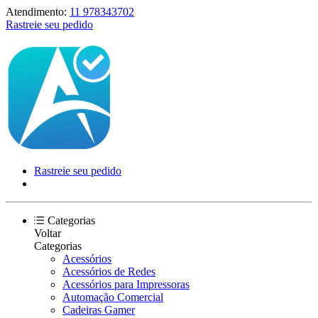
Atendimento:
11 978343702
Rastreie seu pedido
Rastreie seu pedido
Categorias
Voltar
Categorias
Acessórios
Acessórios de Redes
Acessórios para Impressoras
Automação Comercial
Cadeiras Gamer