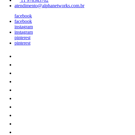
11 978343702
atendimento@alphanetworks.com.br
facebook
facebook
instagram
instagram
pinterest
pinterest